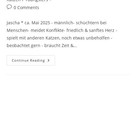
Post
0 Comments
comments:
Jascha * ca. Mai 2025 - männlich- schüchtern bei
Menschen- meidet Konflikte- friedlich & sanftes Herz -
spielt mit anderen Katzen, noch etwas unbeholfen -
beobachtet gern - braucht Zeit &…
Jascha
Continue Reading